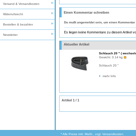
Versand & Versandkosten
Einen Kommentar schreiben
Widerrufsrecht
Du mußt
angemeldet
sein, um einen Kommentar 
Bestellen & bezahlen
Es liegen keine Kommentare zu diesem Artikel vo
Newsletter
Aktueller Artikel
Schlauch 20 " ( wechseld
Gewicht:
0.14 kg
Schlauch 20 "
mehr Info
Artikel 1 / 1
* Alle Preise inkl. MwSt., zzgl. Versandkosten.