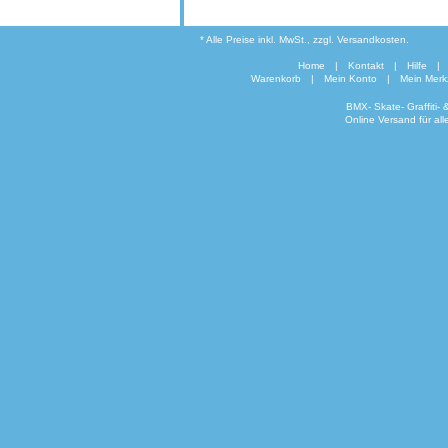
* Alle Preise inkl. MwSt., zzgl. Versandkosten.
Home
|
Kontakt
|
Hilfe
|
Warenkorb
|
Mein Konto
|
Mein Merkz
BMX- Skate- Graffiti-
Online Versand für al