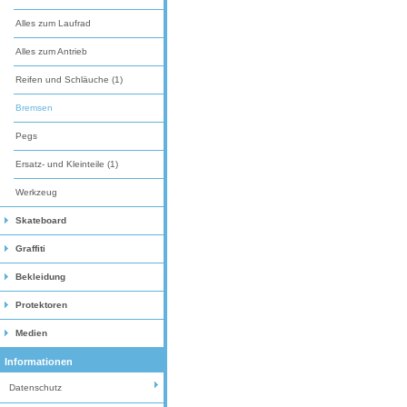
Alles zum Laufrad
Alles zum Antrieb
Reifen und Schläuche (1)
Bremsen
Pegs
Ersatz- und Kleinteile (1)
Werkzeug
Skateboard
Graffiti
Bekleidung
Protektoren
Medien
Informationen
Datenschutz