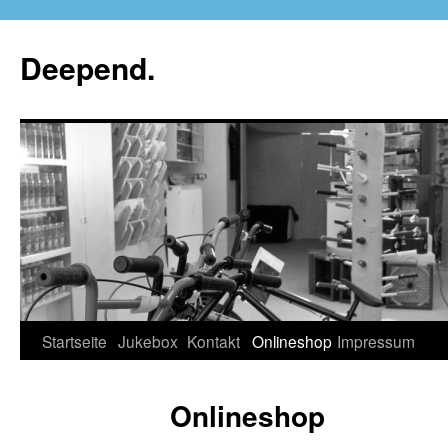
Deepend.
Startseite
Jukebox
Kontakt
Onlineshop
Impressum
Onlineshop