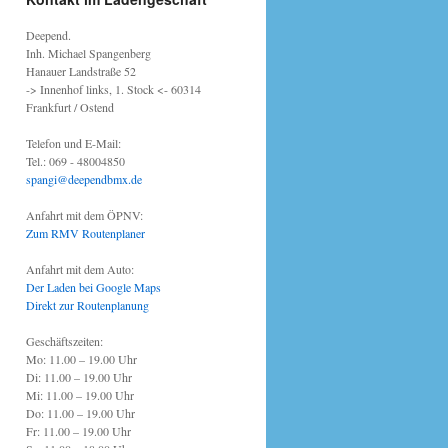
Deepend.
Inh. Michael Spangenberg
Hanauer Landstraße 52
-> Innenhof links, 1. Stock <- 60314
Frankfurt / Ostend
Telefon und E-Mail:
Tel.: 069 - 48004850
spangi@deependbmx.de
Anfahrt mit dem ÖPNV:
Zum RMV Routenplaner
Anfahrt mit dem Auto:
Der Laden bei Google Maps
Direkt zur Routenplanung
Geschäftszeiten:
Mo: 11.00 – 19.00 Uhr
Di: 11.00 – 19.00 Uhr
Mi: 11.00 – 19.00 Uhr
Do: 11.00 – 19.00 Uhr
Fr: 11.00 – 19.00 Uhr