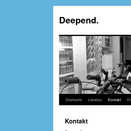
Deepend.
Startseite
Jukebox
Kontakt
On
Kontakt