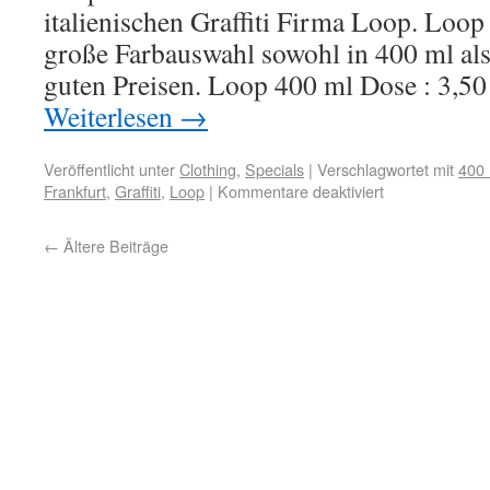
italienischen Graffiti Firma Loop. Loop
große Farbauswahl sowohl in 400 ml als
guten Preisen. Loop 400 ml Dose : 3,5
Weiterlesen
→
Veröffentlicht unter
Clothing
,
Specials
|
Verschlagwortet mit
400 
Frankfurt
,
Graffiti
,
Loop
|
Kommentare deaktiviert
←
Ältere Beiträge