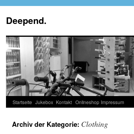
Deepend.
Startseite
Jukebox
Kontakt
Onlineshop
Impressum
Clothing
Archiv der Kategorie: