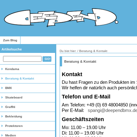
Zum Blog
Artikelsuche
Du bist hier: / Beratung & Kontakt
Beratung & Kontakt
Kendama
Kontakt
Beratung & Kontakt
Du hast Fragen zu den Produkten im S
Wir helfen dir natürlich auch persönlic
BMX
Telefon und E-Mail
Skateboard
Am Telefon: +49 (0) 69 48004850 (inn
Graffiti
Per E-Mail:
spangi@deependbmx.d
Bekleidung
Geschäftszeiten
Protektoren
Mo: 11.00 – 19.00 Uhr
Di: 11.00 – 19.00 Uhr
Medien