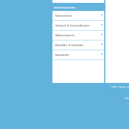
Informationen
Datenschutz
Versand & Versandkosten
Widerrufsrecht
Bestellen & bezahlen
Newsletter
* Alle Preise 
Wa