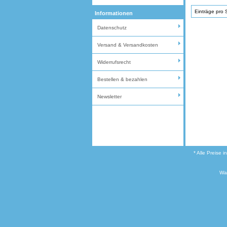
Einträge pro 
Informationen
Datenschutz
Versand & Versandkosten
Widerrufsrecht
Bestellen & bezahlen
Newsletter
* Alle Preise 
Wa