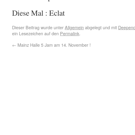
Diese Mal : Eclat
Dieser Beitrag wurde unter
Allgemein
abgelegt und mit
Deepend.
ein Lesezeichen auf den
Permalink
.
←
Mainz Halle 5 Jam am 14. November !