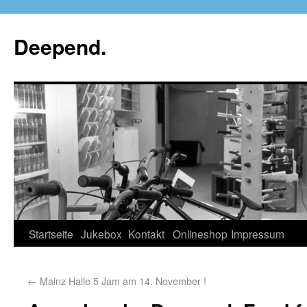
Deepend.
Startseite
Jukebox
Kontakt
Onlineshop
Impressum
←
Mainz Halle 5 Jam am 14. November !