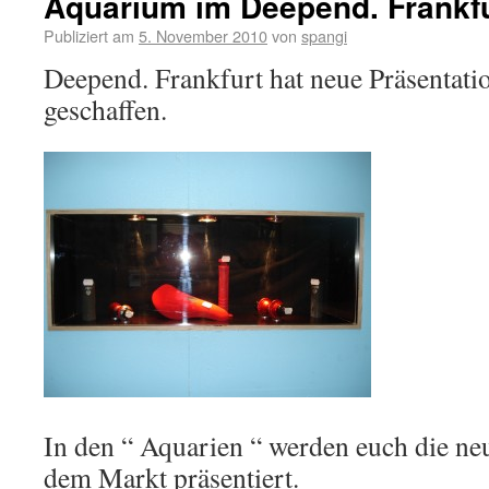
Aquarium im Deepend. Frankfu
Publiziert am
5. November 2010
von
spangi
Deepend. Frankfurt hat neue Präsentati
geschaffen.
In den “ Aquarien “ werden euch die ne
dem Markt präsentiert.