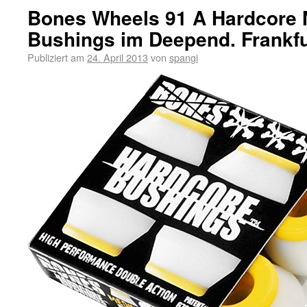
Bones Wheels 91 A Hardcore
Bushings im Deepend. Frankfu
Publiziert am
24. April 2013
von
spangi