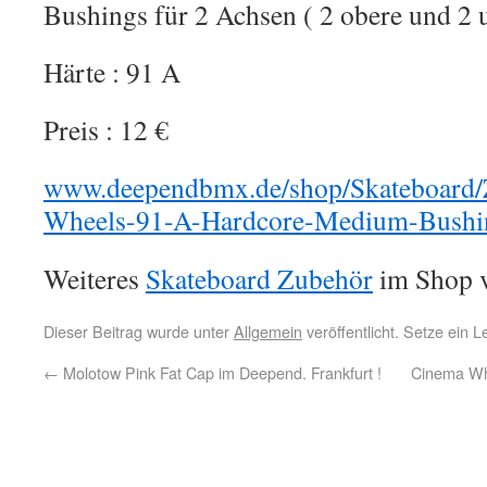
Bushings für 2 Achsen ( 2 obere und 2 u
Härte : 91 A
Preis : 12 €
www.deependbmx.de/shop/Skateboard/
Wheels-91-A-Hardcore-Medium-Bushi
Weiteres
Skateboard Zubehör
im Shop v
Dieser Beitrag wurde unter
Allgemein
veröffentlicht. Setze ein 
←
Molotow Pink Fat Cap im Deepend. Frankfurt !
Cinema Wh