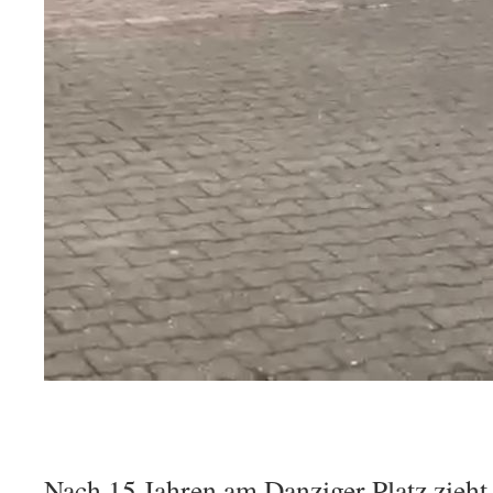
Nach 15 Jahren am Danziger Platz zieht 