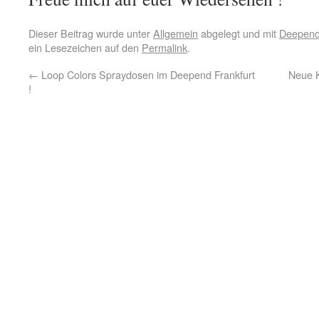
Dieser Beitrag wurde unter
Allgemein
abgelegt und mit
Deepend
ein Lesezeichen auf den
Permalink
.
←
Loop Colors Spraydosen im Deepend Frankfurt
Neue 
!