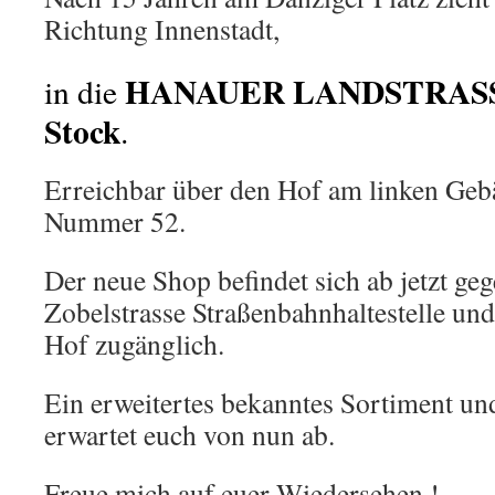
Richtung Innenstadt,
HANAUER LANDSTRASS
in die
Stock
.
Erreichbar über den Hof am linken Ge
Nummer 52.
Der neue Shop befindet sich ab jetzt ge
Zobelstrasse Straßenbahnhaltestelle und
Hof zugänglich.
Ein erweitertes bekanntes Sortiment un
erwartet euch von nun ab.
Freue mich auf euer Wiedersehen !