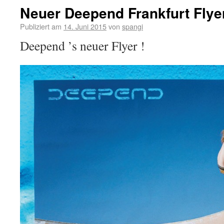
Neuer Deepend Frankfurt Flyer
Publiziert am
14. Juni 2015
von
spangi
Deepend ’s neuer Flyer !