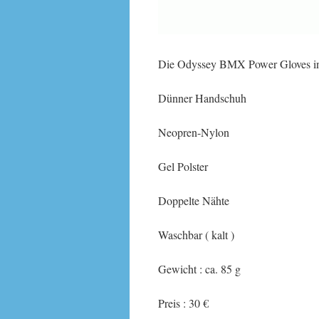
Die Odyssey BMX Power Gloves in v
Dünner Handschuh
Neopren-Nylon
Gel Polster
Doppelte Nähte
Waschbar ( kalt )
Gewicht : ca. 85 g
Preis : 30 €