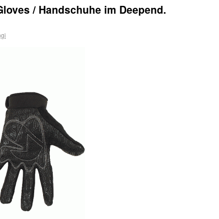
loves / Handschuhe im Deepend.
gi