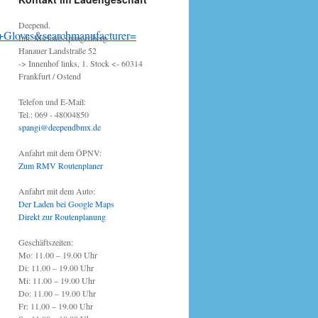
Deepend.
Gloves&searchmanufacturer=
Inh. Michael Spangenberg
Hanauer Landstraße 52
-> Innenhof links, 1. Stock <- 60314
Frankfurt / Ostend
Telefon und E-Mail:
Tel.: 069 - 48004850
spangi@deependbmx.de
Anfahrt mit dem ÖPNV:
Zum RMV Routenplaner
Anfahrt mit dem Auto:
Der Laden bei Google Maps
Direkt zur Routenplanung
Geschäftszeiten:
Mo: 11.00 – 19.00 Uhr
Di: 11.00 – 19.00 Uhr
Mi: 11.00 – 19.00 Uhr
Do: 11.00 – 19.00 Uhr
Fr: 11.00 – 19.00 Uhr