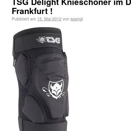
TSG Delight Knieschoner im 
Frankfurt !
Publiziert am
15. Mai 2012
von
spangi