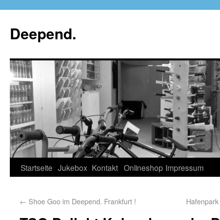
Deepend.
Startseite
Jukebox
Kontakt
Onlineshop
Impressum
←
Shoe Goo im Deepend. Frankfurt !
Hafenpark 