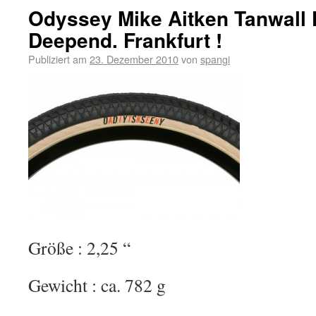
Odyssey Mike Aitken Tanwall F
Deepend. Frankfurt !
Publiziert am
23. Dezember 2010
von
spangi
Größe : 2,25 “
Gewicht : ca. 782 g