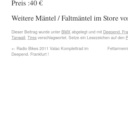
Preis :40 €
Weitere Mäntel / Faltmäntel im Store vor
Dieser Beitrag wurde unter
BMX
abgelegt und mit
Deepend. Fra
Tanwall
,
Tires
verschlagwortet. Setze ein Lesezeichen auf den
P
←
Radio Bikes 2011 Valac Komplettrad im
Fettarmemi
Deepend. Frankfurt !