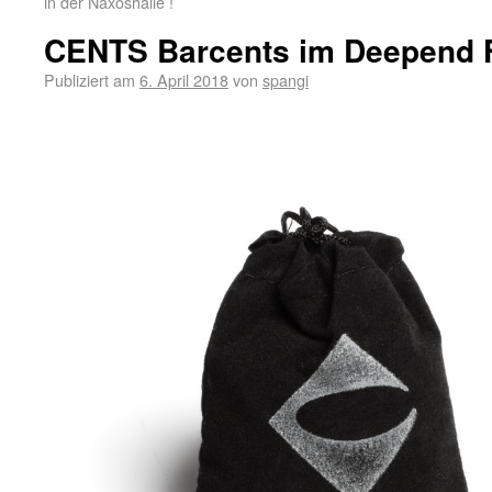
in der Naxoshalle !
CENTS Barcents im Deepend F
Publiziert am
6. April 2018
von
spangi