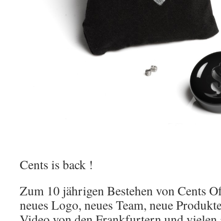
Cents is back !
Zum 10 jährigen Bestehen von Cents Of
neues Logo, neues Team, neue Produkt
Video von den Frankfurtern und vielen