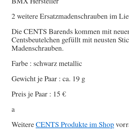
BMX Hersteller
2 weitere Ersatzmadenschrauben im Li
Die CENTS Barends kommen mit neuen
Centsbeutelchen gefüllt mit neusten Sti
Madenschrauben.
Farbe : schwarz metallic
Gewicht je Paar : ca. 19 g
Preis je Paar : 15 €
a
Weitere
CENTS Produkte im Shop
vorr