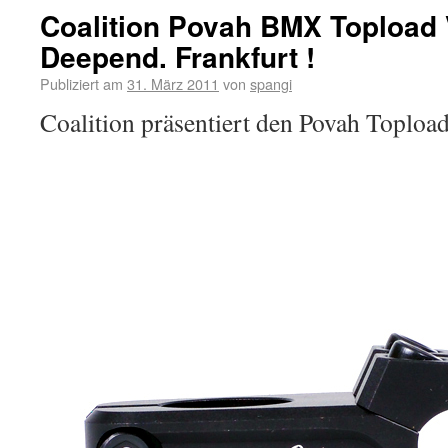
Coalition Povah BMX Topload
Deepend. Frankfurt !
Publiziert am
31. März 2011
von
spangi
Coalition präsentiert den Povah Toploa