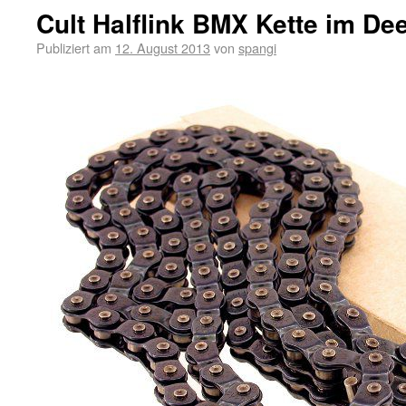
Cult Halflink BMX Kette im Dee
Publiziert am
12. August 2013
von
spangi