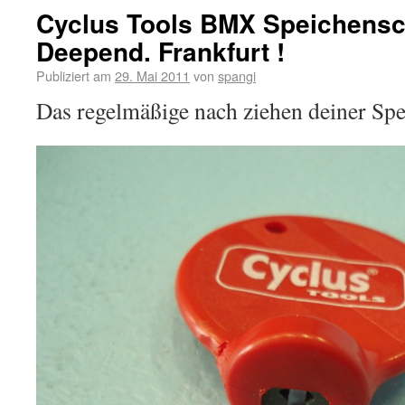
Cyclus Tools BMX Speichensc
Deepend. Frankfurt !
Publiziert am
29. Mai 2011
von
spangi
Das regelmäßige nach ziehen deiner Spe