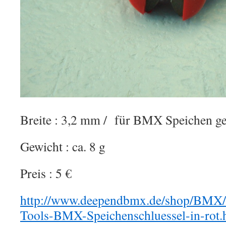
Breite : 3,2 mm / für BMX Speichen ge
Gewicht : ca. 8 g
Preis : 5 €
http://www.deependbmx.de/shop/BMX/
Tools-BMX-Speichenschluessel-in-rot.