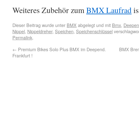
Weiteres Zubehör zum
BMX Laufrad
is
Dieser Beitrag wurde unter
BMX
abgelegt und mit
Bmx
,
Deepend
Nippel
,
Nippeldreher
,
Speichen
,
Speichenschlüssel
verschlagwor
Permalink
.
←
Premium Bikes Solo Plus BMX im Deepend.
BMX Brems
Frankfurt !