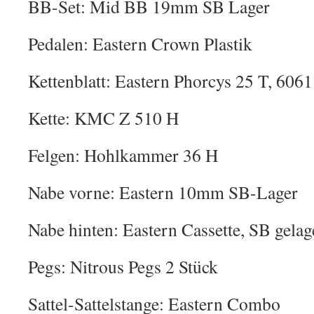
BB-Set: Mid BB 19mm SB Lager
Pedalen: Eastern Crown Plastik
Kettenblatt: Eastern Phorcys 25 T, 606
Kette: KMC Z 510 H
Felgen: Hohlkammer 36 H
Nabe vorne: Eastern 10mm SB-Lager
Nabe hinten: Eastern Cassette, SB gelag
Pegs: Nitrous Pegs 2 Stück
Sattel-Sattelstange: Eastern Combo