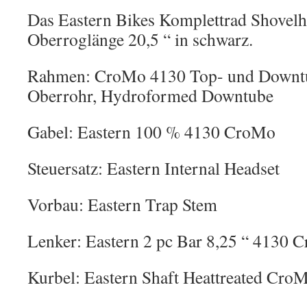
Das Eastern Bikes Komplettrad Shovelh
Oberroglänge 20,5 “ in schwarz.
Rahmen: CroMo 4130 Top- und Downtu
Oberrohr, Hydroformed Downtube
Gabel: Eastern 100 % 4130 CroMo
Steuersatz: Eastern Internal Headset
Vorbau: Eastern Trap Stem
Lenker: Eastern 2 pc Bar 8,25 “ 4130 
Kurbel: Eastern Shaft Heattreated Cro