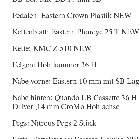
Pedalen: Eastern Crown Plastik NEW
Kettenblatt: Eastern Phorcyc 25 T NE
Kette: KMC Z 510 NEW
Felgen: Hohlkammer 36 H
Nabe vorne: Eastern 10 mm mit SB Lag
Nabe hinten: Quando LB Cassette 36
Driver ,14 mm CroMo Hohlachse
Pegs: Nitrous Pegs 2 Stück