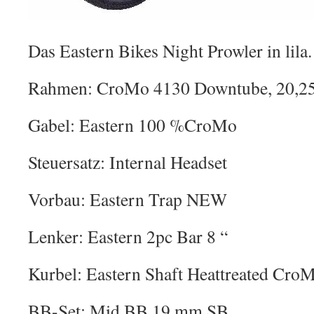
Das Eastern Bikes Night Prowler in lila.
Rahmen: CroMo 4130 Downtube, 20,25
Gabel: Eastern 100 %CroMo
Steuersatz: Internal Headset
Vorbau: Eastern Trap NEW
Lenker: Eastern 2pc Bar 8 “
Kurbel: Eastern Shaft Heattreated Cro
BB-Set: Mid BB 19 mm SB