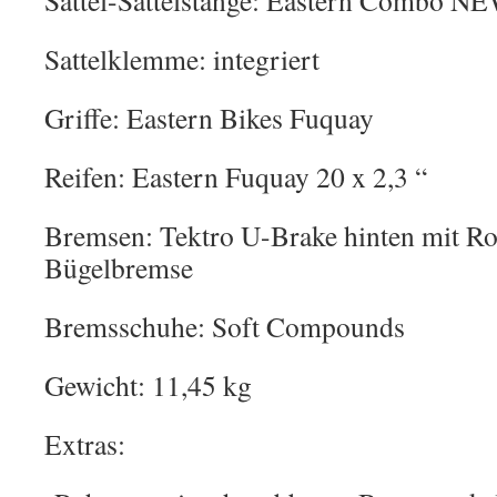
Sattel-Sattelstange: Eastern Combo N
Sattelklemme: integriert
Griffe: Eastern Bikes Fuquay
Reifen: Eastern Fuquay 20 x 2,3 “
Bremsen: Tektro U-Brake hinten mit R
Bügelbremse
Bremsschuhe: Soft Compounds
Gewicht: 11,45 kg
Extras: