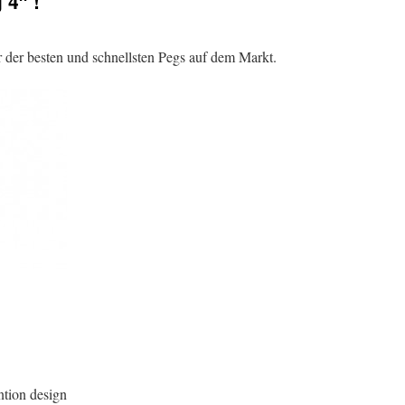
 4″ !
 der besten und schnellsten Pegs auf dem Markt.
ntion design