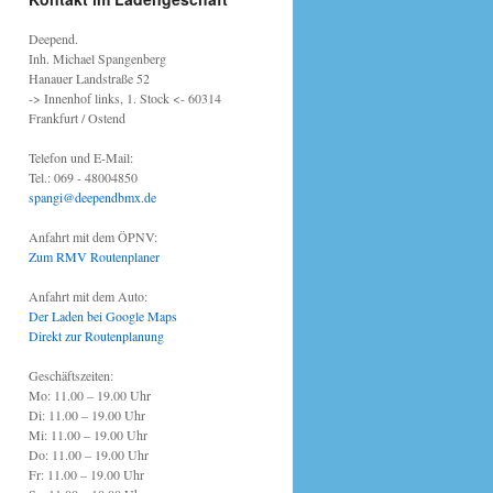
Deepend.
Inh. Michael Spangenberg
Hanauer Landstraße 52
-> Innenhof links, 1. Stock <- 60314
Frankfurt / Ostend
Telefon und E-Mail:
Tel.: 069 - 48004850
spangi@deependbmx.de
Anfahrt mit dem ÖPNV:
Zum RMV Routenplaner
Anfahrt mit dem Auto:
Der Laden bei Google Maps
Direkt zur Routenplanung
Geschäftszeiten:
Mo: 11.00 – 19.00 Uhr
Di: 11.00 – 19.00 Uhr
Mi: 11.00 – 19.00 Uhr
Do: 11.00 – 19.00 Uhr
Fr: 11.00 – 19.00 Uhr