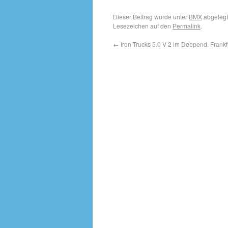
Dieser Beitrag wurde unter
BMX
abgelegt
Lesezeichen auf den
Permalink
.
←
Iron Trucks 5.0 V 2 im Deepend. Frankfu