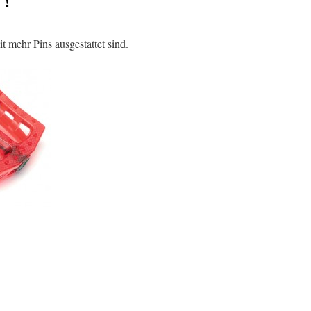
 !
t mehr Pins ausgestattet sind.