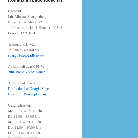
Deepend.
Inh. Michael Spangenberg
Hanauer Landstraße 52
-> Innenhof links, 1. Stock <- 60314
Frankfurt / Ostend
Telefon und E-Mail:
Tel.: 069 - 48004850
spangi@deependbmx.de
Anfahrt mit dem ÖPNV:
Zum RMV Routenplaner
Anfahrt mit dem Auto:
Der Laden bei Google Maps
Direkt zur Routenplanung
Geschäftszeiten:
Mo: 11.00 – 19.00 Uhr
Di: 11.00 – 19.00 Uhr
Mi: 11.00 – 19.00 Uhr
Do: 11.00 – 19.00 Uhr
Fr: 11.00 – 19.00 Uhr