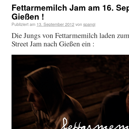
Fettarmemilch Jam am 16. Se
Gießen !
Publiziert am
13. September 2012
von
spangi
Die Jungs von Fettarmemilch laden zum
Street Jam nach Gießen ein :