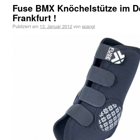
Fuse BMX Knöchelstütze im D
Frankfurt !
Publiziert am
13. Januar 2012
von
spangi