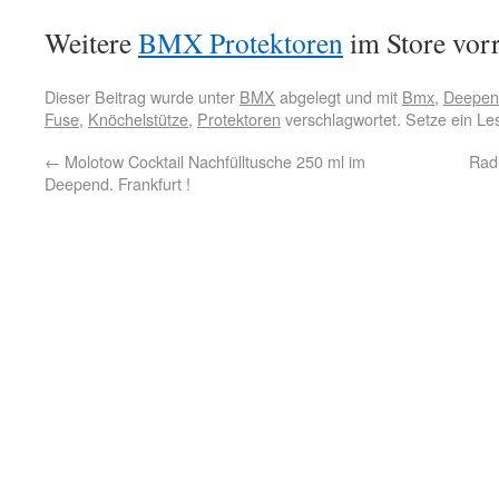
Weitere
BMX Protektoren
im Store vorr
Dieser Beitrag wurde unter
BMX
abgelegt und mit
Bmx
,
Deepend
Fuse
,
Knöchelstütze
,
Protektoren
verschlagwortet. Setze ein L
←
Molotow Cocktail Nachfülltusche 250 ml im
Rad
Deepend. Frankfurt !