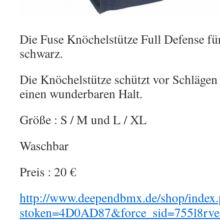
Die Fuse Knöchelstütze Full Defense für 
schwarz.
Die Knöchelstütze schützt vor Schlägen
einen wunderbaren Halt.
Größe : S / M und L / XL
Waschbar
Preis : 20 €
http://www.deependbmx.de/shop/index
stoken=4D0AD87&force_sid=755l8rve