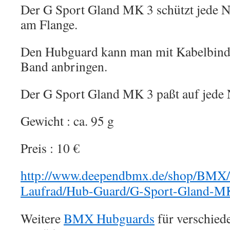
Der G Sport Gland MK 3 schützt jede N
am Flange.
Den Hubguard kann man mit Kabelbind
Band anbringen.
Der G Sport Gland MK 3 paßt auf jede 
Gewicht : ca. 95 g
Preis : 10 €
http://www.deependbmx.de/shop/BMX/
Laufrad/Hub-Guard/G-Sport-Gland-MK
Weitere
BMX Hubguards
für verschied