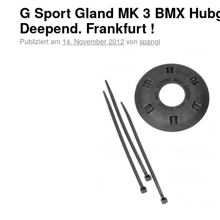
G Sport Gland MK 3 BMX Hub
Deepend. Frankfurt !
Publiziert am
14. November 2012
von
spangi