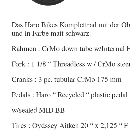
Das Haro Bikes Komplettrad mit der Ob
und in Farbe matt schwarz.
Rahmen : CrMo down tube w/Internal 
Fork : 1 1/8 “ Threadless w / CrMo stee
Cranks : 3 pc. tubular CrMo 175 mm
Pedals : Haro “ Recycled “ plastic pedal
w/sealed MID BB
Tires : Oydssey Aitken 20 “ x 2,125 “ F 