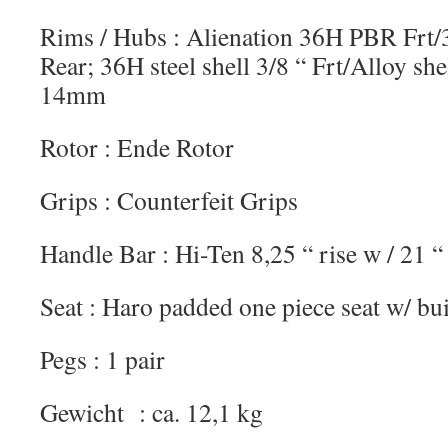
Rims / Hubs : Alienation 36H PBR Fr
Rear; 36H steel shell 3/8 “ Frt/Alloy she
14mm
Rotor : Ende Rotor
Grips : Counterfeit Grips
Handle Bar : Hi-Ten 8,25 “ rise w / 21 “
Seat : Haro padded one piece seat w/ bui
Pegs : 1 pair
Gewicht : ca. 12,1 kg