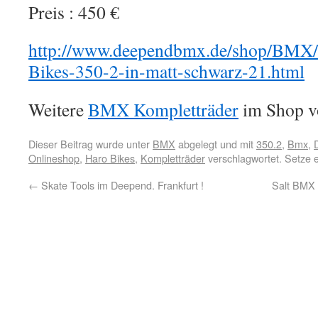
Preis : 450 €
http://www.deependbmx.de/shop/BMX/
Bikes-350-2-in-matt-schwarz-21.html
Weitere
BMX Kompletträder
im Shop v
Dieser Beitrag wurde unter
BMX
abgelegt und mit
350.2
,
Bmx
,
Onlineshop
,
Haro Bikes
,
Kompletträder
verschlagwortet. Setze 
←
Skate Tools im Deepend. Frankfurt !
Salt BMX 