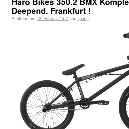
Haro Bikes 350.2 BMX Komple
Deepend. Frankfurt !
Publiziert am
18. Februar 2012
von
spangi