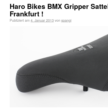
Haro Bikes BMX Gripper Satte
Frankfurt !
Publiziert am
4. Januar 2013
von
spangi