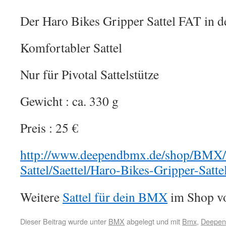
Der Haro Bikes Gripper Sattel FAT in d
Komfortabler Sattel
Nur für Pivotal Sattelstütze
Gewicht : ca. 330 g
Preis : 25 €
http://www.deependbmx.de/shop/BMX/
Sattel/Saettel/Haro-Bikes-Gripper-Satt
Weitere
Sattel für dein BMX
im Shop vo
Dieser Beitrag wurde unter
BMX
abgelegt und mit
Bmx
,
Deepend