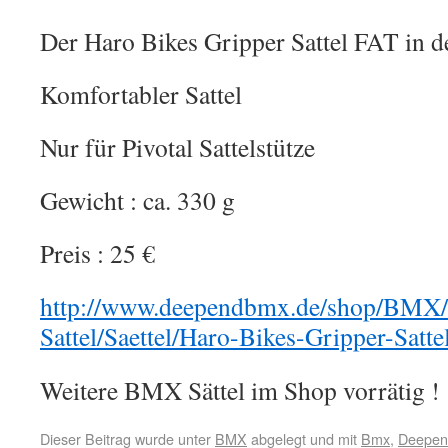
Der Haro Bikes Gripper Sattel FAT in d
Komfortabler Sattel
Nur für Pivotal Sattelstütze
Gewicht : ca. 330 g
Preis : 25 €
http://www.deependbmx.de/shop/BMX/
Sattel/Saettel/Haro-Bikes-Gripper-Satt
Weitere BMX Sättel im Shop vorrätig !
Dieser Beitrag wurde unter
BMX
abgelegt und mit
Bmx
,
Deepend