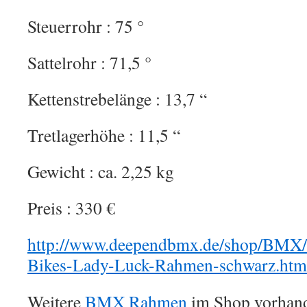
Steuerrohr : 75 °
Sattelrohr : 71,5 °
Kettenstrebelänge : 13,7 “
Tretlagerhöhe : 11,5 “
Gewicht : ca. 2,25 kg
Preis : 330 €
http://www.deependbmx.de/shop/BMX
Bikes-Lady-Luck-Rahmen-schwarz.htm
Weitere
BMX Rahmen
im Shop vorhan