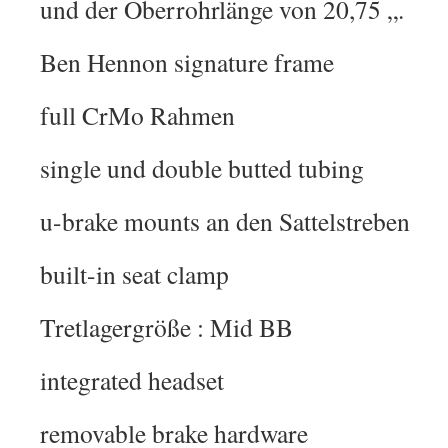
und der Oberrohrlänge von 20,75 „.
Ben Hennon signature frame
full CrMo Rahmen
single und double butted tubing
u-brake mounts an den Sattelstreben
built-in seat clamp
Tretlagergröße : Mid BB
integrated headset
removable brake hardware