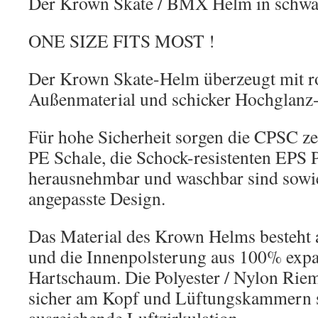
Der Krown Skate / BMX Helm in schwa
ONE SIZE FITS MOST !
Der Krown Skate-Helm überzeugt mit 
Außenmaterial und schicker Hochglanz-
Für hohe Sicherheit sorgen die CPSC zer
PE Schale, die Schock-resistenten EPS P
herausnehmbar und waschbar sind sowi
angepasste Design.
Das Material des Krown Helms besteht 
und die Innenpolsterung aus 100% expa
Hartschaum. Die Polyester / Nylon Rie
sicher am Kopf und Lüftungskammern s