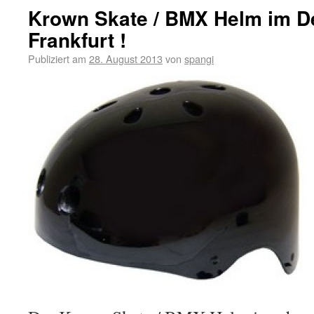
Krown Skate / BMX Helm im D
Frankfurt !
Publiziert am
28. August 2013
von
spangi