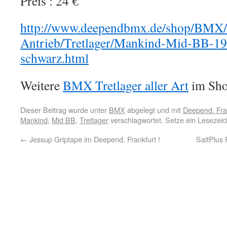
Preis : 24 €
http://www.deependbmx.de/shop/BMX/
Antrieb/Tretlager/Mankind-Mid-BB-1
schwarz.html
Weitere
BMX Tretlager aller Art
im Sho
Dieser Beitrag wurde unter
BMX
abgelegt und mit
Deepend. Fra
Mankind
,
Mid BB
,
Tretlager
verschlagwortet. Setze ein Lesezei
←
Jessup Griptape im Deepend. Frankfurt !
SaltPlus