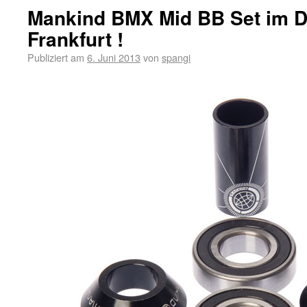
Mankind BMX Mid BB Set im 
Frankfurt !
Publiziert am
6. Juni 2013
von
spangi