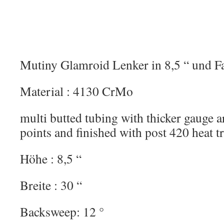
Mutiny Glamroid Lenker in 8,5 “ und F
Material : 4130 CrMo
multi butted tubing with thicker gauge ar
points and finished with post 420 heat t
Höhe : 8,5 “
Breite : 30 “
Backsweep: 12 °