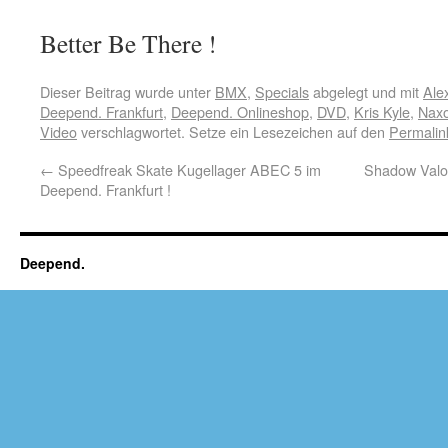
Better Be There !
Dieser Beitrag wurde unter
BMX
,
Specials
abgelegt und mit
Ale
Deepend. Frankfurt
,
Deepend. Onlineshop
,
DVD
,
Kris Kyle
,
Naxo
Video
verschlagwortet. Setze ein Lesezeichen auf den
Permalin
←
Speedfreak Skate Kugellager ABEC 5 im
Shadow Valo
Deepend. Frankfurt !
Deepend.