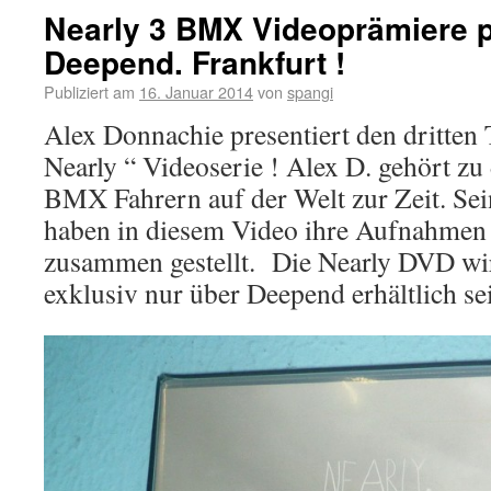
Nearly 3 BMX Videoprämiere p
Deepend. Frankfurt !
Publiziert am
16. Januar 2014
von
spangi
Alex Donnachie presentiert den dritten T
Nearly “ Videoserie ! Alex D. gehört zu
BMX Fahrern auf der Welt zur Zeit. Se
haben in diesem Video ihre Aufnahmen 
zusammen gestellt. Die Nearly DVD wi
exklusiv nur über Deepend erhältlich se