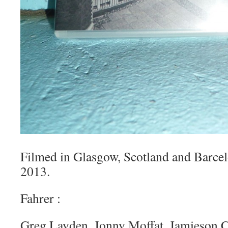
Filmed in Glasgow, Scotland and Barce
2013.
Fahrer :
Greg Layden, Jonny Moffat, Jamieson