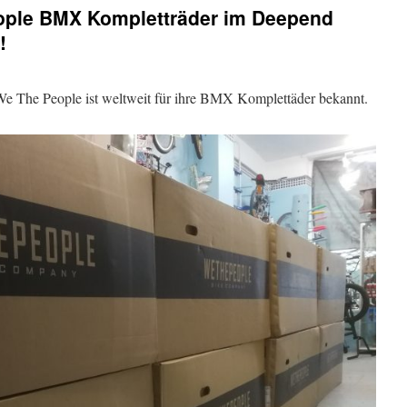
ople BMX Kompletträder im Deepend
!
 The People ist weltweit für ihre BMX Komplettäder bekannt.