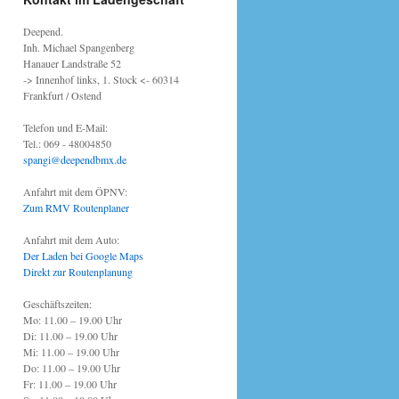
Deepend.
Inh. Michael Spangenberg
Hanauer Landstraße 52
-> Innenhof links, 1. Stock <- 60314
Frankfurt / Ostend
Telefon und E-Mail:
Tel.: 069 - 48004850
spangi@deependbmx.de
Anfahrt mit dem ÖPNV:
Zum RMV Routenplaner
Anfahrt mit dem Auto:
Der Laden bei Google Maps
Direkt zur Routenplanung
Geschäftszeiten:
Mo: 11.00 – 19.00 Uhr
Di: 11.00 – 19.00 Uhr
Mi: 11.00 – 19.00 Uhr
Do: 11.00 – 19.00 Uhr
Fr: 11.00 – 19.00 Uhr