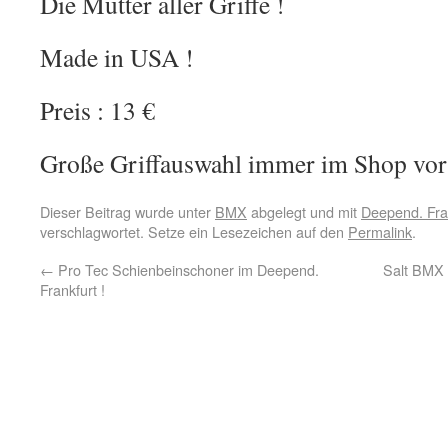
Die Mutter aller Griffe !
Made in USA !
Preis : 13 €
Große Griffauswahl immer im Shop vorr
Dieser Beitrag wurde unter
BMX
abgelegt und mit
Deepend. Fra
verschlagwortet. Setze ein Lesezeichen auf den
Permalink
.
←
Pro Tec Schienbeinschoner im Deepend.
Salt BMX 
Frankfurt !