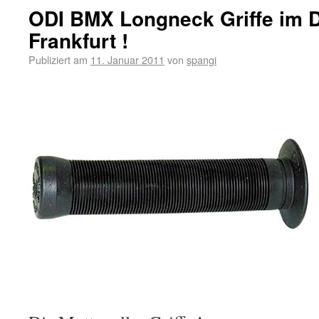
ODI BMX Longneck Griffe im 
Frankfurt !
Publiziert am
11. Januar 2011
von
spangi