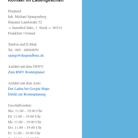
Deepend.
Inh. Michael Spangenberg
Hanauer Landstraße 52
-> Innenhof links, 1. Stock <- 60314
Frankfurt / Ostend
Telefon und E-Mail:
Tel.: 069 - 48004850
spangi@deependbmx.de
Anfahrt mit dem ÖPNV:
Zum RMV Routenplaner
Anfahrt mit dem Auto:
Der Laden bei Google Maps
Direkt zur Routenplanung
Geschäftszeiten:
Mo: 11.00 – 19.00 Uhr
Di: 11.00 – 19.00 Uhr
Mi: 11.00 – 19.00 Uhr
Do: 11.00 – 19.00 Uhr
Fr: 11.00 – 19.00 Uhr