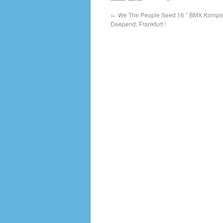
←
We The People Seed 16 “ BMX Komple
Deepend. Frankfurt !