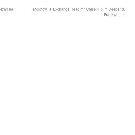
ttrad im
Molotow TF Exchange Head mit Chisel Tip im Deepend.
Frankfurt !
→