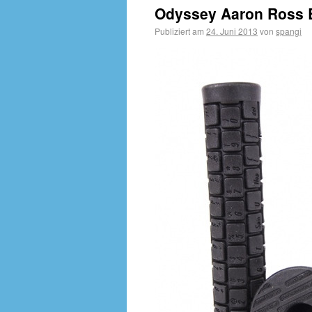
Odyssey Aaron Ross B
Publiziert am
24. Juni 2013
von
spangi