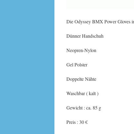
Die Odyssey BMX Power Gloves in v
Dünner Handschuh
Neopren-Nylon
Gel Polster
Doppelte Nähte
Waschbar ( kalt )
Gewicht : ca. 85 g
Preis : 30 €