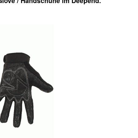
love / Handschuhe im Deepend.