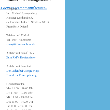
Gloves&searchmanufacturer=
Deepend.
Inh. Michael Spangenberg
Hanauer Landstraße 52
-> Innenhof links, 1. Stock <- 60314
Frankfurt / Ostend
Telefon und E-Mail:
Tel.: 069 - 48004850
spangi@deependbmx.de
Anfahrt mit dem ÖPNV:
Zum RMV Routenplaner
Anfahrt mit dem Auto:
Der Laden bei Google Maps
Direkt zur Routenplanung
Geschäftszeiten:
Mo: 11.00 – 19.00 Uhr
Di: 11.00 – 19.00 Uhr
Mi: 11.00 – 19.00 Uhr
Do: 11.00 – 19.00 Uhr
Fr: 11.00 – 19.00 Uhr