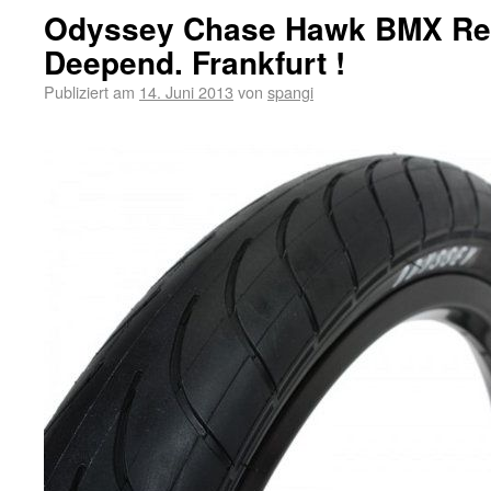
Odyssey Chase Hawk BMX Reif
Deepend. Frankfurt !
Publiziert am
14. Juni 2013
von
spangi