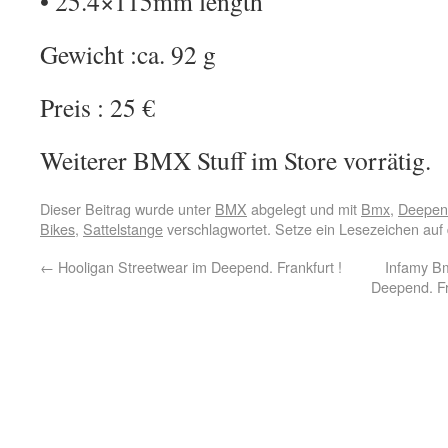
• 25.4×115mm length
Gewicht :ca. 92 g
Preis : 25 €
Weiterer BMX Stuff im Store vorrätig.
Dieser Beitrag wurde unter
BMX
abgelegt und mit
Bmx
,
Deepend
Bikes
,
Sattelstange
verschlagwortet. Setze ein Lesezeichen auf
←
Hooligan Streetwear im Deepend. Frankfurt !
Infamy Bm
Deepend. Fr