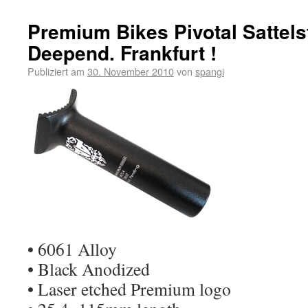
Premium Bikes Pivotal Sattels
Deepend. Frankfurt !
Publiziert am
30. November 2010
von
spangi
• 6061 Alloy
• Black Anodized
• Laser etched Premium logo