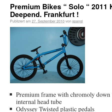
Premium Bikes “ Solo “ 2011 
Deepend. Frankfurt !
Publiziert am
27. September 2010
von
spangi
Premium frame with chromoly down t
internal head tube
Odyssey Twisted plastic pedals