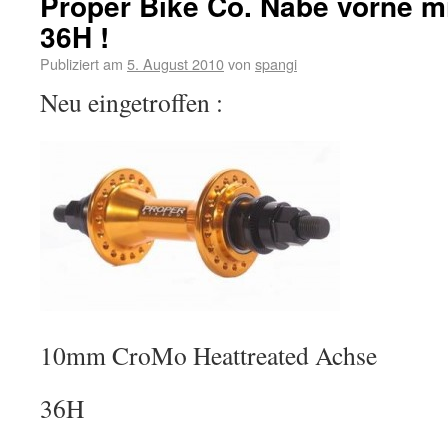
Proper Bike Co. Nabe vorne m
36H !
Publiziert am
5. August 2010
von
spangi
Neu eingetroffen :
10mm CroMo Heattreated Achse
36H