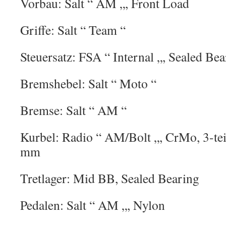
Vorbau: Salt “ AM „, Front Load
Griffe: Salt “ Team “
Steuersatz: FSA “ Internal „, Sealed Be
Bremshebel: Salt “ Moto “
Bremse: Salt “ AM “
Kurbel: Radio “ AM/Bolt „, CrMo, 3-tei
mm
Tretlager: Mid BB, Sealed Bearing
Pedalen: Salt “ AM „, Nylon