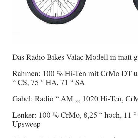
Das Radio Bikes Valac Modell in matt g
Rahmen: 100 % Hi-Ten mit CrMo DT un
“ CS, 75 ° HA, 71 ° SA
Gabel: Radio “ AM „, 1020 Hi-Ten, Cr
Lenker: 100 % CrMo, 8,25 “ hoch, 11 °
Upsweep