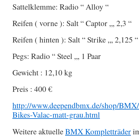
Sattelklemme: Radio “ Alloy “
Reifen ( vorne ): Salt “ Captor „, 2,3 “
Reifen ( hinten ): Salt “ Strike „, 2,125 “
Pegs: Radio “ Steel „, 1 Paar
Gewicht : 12,10 kg
Preis : 400 €
http://www.deependbmx.de/shop/BMX/
Bikes-Valac-matt-grau.html
Weitere aktuelle
BMX Kompletträder
im