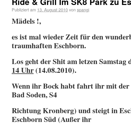
Ride & Grill Im SK8 Park zu E
Publiziert am
13. August 2010
von
spangi
Mädels !,
es ist mal wieder Zeit für den wunde
traumhaften Eschborn.
Los geht der Shit am letzen Samstag
14 Uhr
(14.08.2010).
Wenn ihr Bock habt fahrt ihr mit der
Bad Soden, S4
Richtung Kronberg) und steigt in Esc
Eschborn Süd (Außer ihr