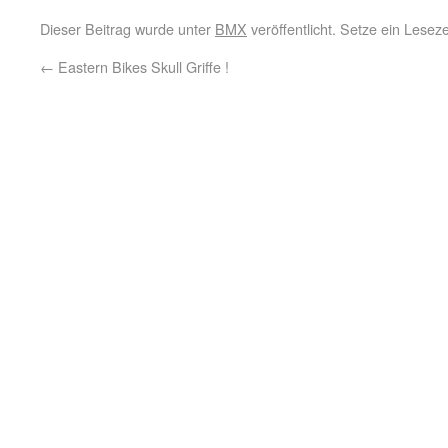
Dieser Beitrag wurde unter
BMX
veröffentlicht. Setze ein Lese
←
Eastern Bikes Skull Griffe !