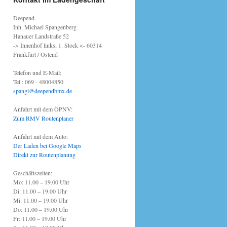
Deepend.
Inh. Michael Spangenberg
Hanauer Landstraße 52
-> Innenhof links, 1. Stock <- 60314
Frankfurt / Ostend
Telefon und E-Mail:
Tel.: 069 - 48004850
spangi@deependbmx.de
Anfahrt mit dem ÖPNV:
Zum RMV Routenplaner
Anfahrt mit dem Auto:
Der Laden bei Google Maps
Direkt zur Routenplanung
Geschäftszeiten:
Mo: 11.00 – 19.00 Uhr
Di: 11.00 – 19.00 Uhr
Mi: 11.00 – 19.00 Uhr
Do: 11.00 – 19.00 Uhr
Fr: 11.00 – 19.00 Uhr