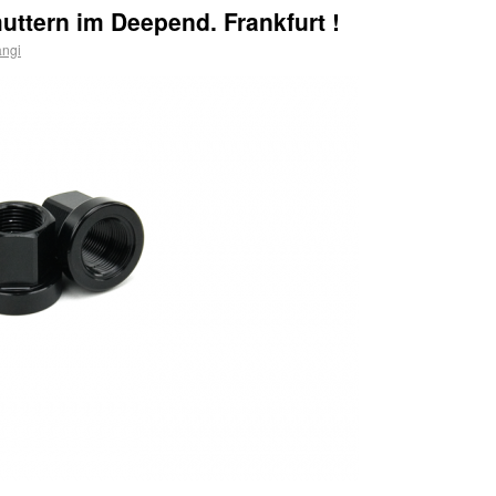
ttern im Deepend. Frankfurt !
angi