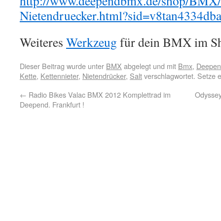
http://www.deependbmx.de/shop/BMX
Nietendruecker.html?sid=v8tan4334d
Weiteres
Werkzeug
für dein BMX im Sh
Dieser Beitrag wurde unter
BMX
abgelegt und mit
Bmx
,
Deepend
Kette
,
Kettennieter
,
Nietendrücker
,
Salt
verschlagwortet. Setze 
←
Radio Bikes Valac BMX 2012 Komplettrad im
Odyssey
Deepend. Frankfurt !