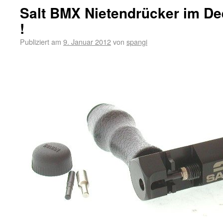
Salt BMX Nietendrücker im De
!
Publiziert am
9. Januar 2012
von
spangi