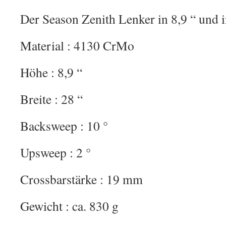
Der Season Zenith Lenker in 8,9 “ und i
Material : 4130 CrMo
Höhe : 8,9 “
Breite : 28 “
Backsweep : 10 °
Upsweep : 2 °
Crossbarstärke : 19 mm
Gewicht : ca. 830 g