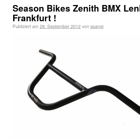
Season Bikes Zenith BMX Len
Frankfurt !
Publiziert am
28. September 2012
von
spangi