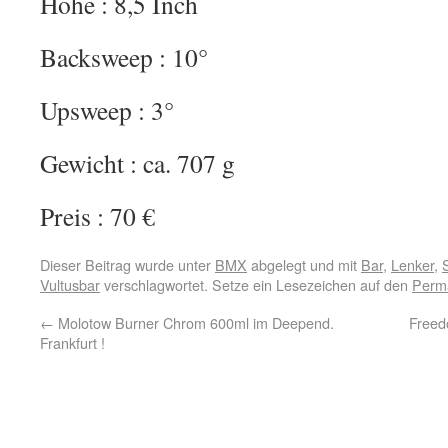
Höhe : 8,5 Inch
Backsweep : 10°
Upsweep : 3°
Gewicht : ca. 707 g
Preis : 70 €
Dieser Beitrag wurde unter
BMX
abgelegt und mit
Bar
,
Lenker
,
Vultusbar
verschlagwortet. Setze ein Lesezeichen auf den
Perma
←
Molotow Burner Chrom 600ml im Deepend.
Freed
Frankfurt !