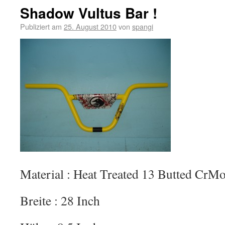
Shadow Vultus Bar !
Publiziert am
25. August 2010
von
spangi
Material : Heat Treated 13 Butted CrM
Breite : 28 Inch