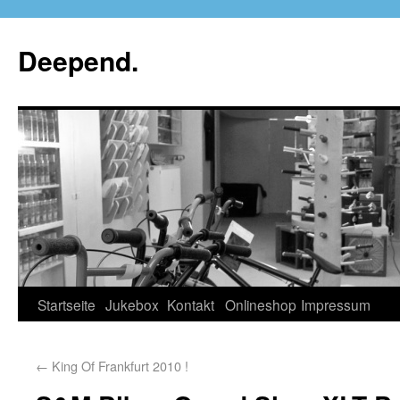
Deepend.
Startseite
Jukebox
Kontakt
Onlineshop
Impressum
←
King Of Frankfurt 2010 !