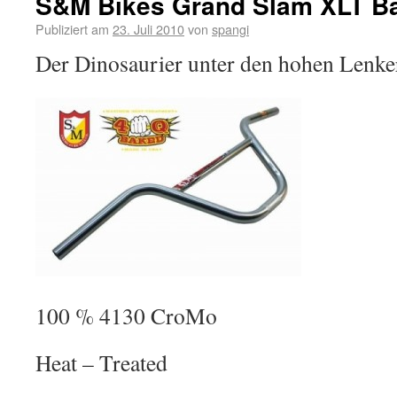
S&M Bikes Grand Slam XLT Ba
Publiziert am
23. Juli 2010
von
spangi
Der Dinosaurier unter den hohen Lenke
100 % 4130 CroMo
Heat – Treated