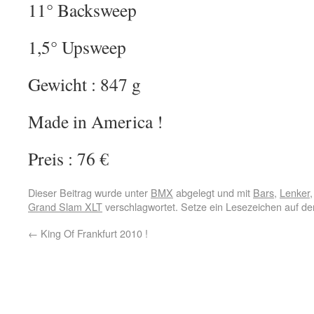
11° Backsweep
1,5° Upsweep
Gewicht : 847 g
Made in America !
Preis : 76 €
Dieser Beitrag wurde unter
BMX
abgelegt und mit
Bars
,
Lenker
Grand Slam XLT
verschlagwortet. Setze ein Lesezeichen auf d
←
King Of Frankfurt 2010 !